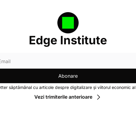
Edge Institute
Abonare
ter săptămânal cu articole despre digitalizare și viitorul economic a
Vezi trimiterile anterioare